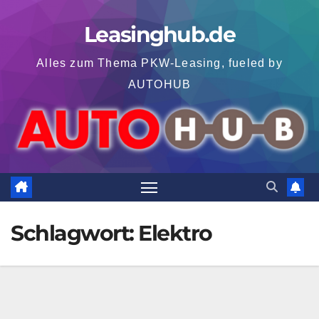
Zum
Leasinghub.de
Inhalt
springen
Alles zum Thema PKW-Leasing, fueled by
AUTOHUB
Schlagwort:
Elektro