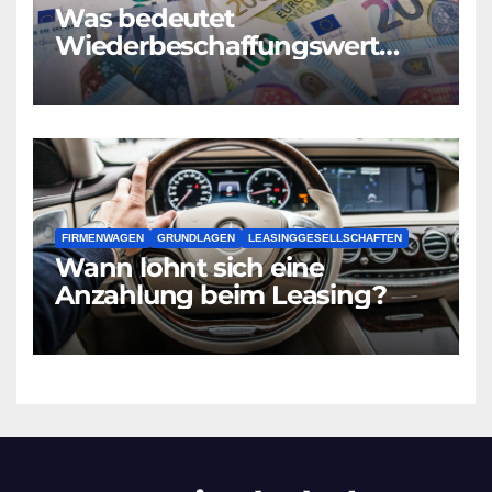
Was bedeutet
Wiederbeschaffungswert
Differenzbesteuert?
FIRMENWAGEN
GRUNDLAGEN
LEASINGGESELLSCHAFTEN
Wann lohnt sich eine
Anzahlung beim Leasing?