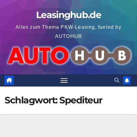
Zum
Leasinghub.de
Inhalt
springen
Alles zum Thema PKW-Leasing, fueled by
AUTOHUB
Schlagwort:
Spediteur