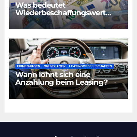
Was bedeutet
Wiederbeschaffungswert
Differenzbesteuert?
FIRMENWAGEN
GRUNDLAGEN
LEASINGGESELLSCHAFTEN
Wann lohnt sich eine
Anzahlung beim Leasing?