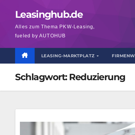
Zum
Leasinghub.de
Inhalt
springen
Alles zum Thema PKW-Leasing,
fueled by AUTOHUB
LEASING-MARKTPLATZ
FIRMENW
Schlagwort:
Reduzierung