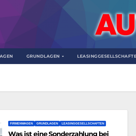
AGEN
GRUNDLAGEN
LEASINGGESELLSCHAFT
FIRMENWAGEN
GRUNDLAGEN
LEASINGGESELLSCHAFTEN
Was ist eine Sonderzahlung bei