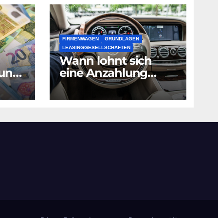
FIRMENWAGEN
GRUNDLAGEN
LEASINGGESELLSCHAFTEN
Wann lohnt sich
fung
eine Anzahlung
beim Leasing?
ert?