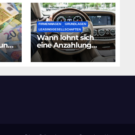
FIRMENWAGEN
GRUNDLAGEN
LEASINGGESELLSCHAFTEN
Wann lohnt sich
fung
eine Anzahlung
beim Leasing?
ert?