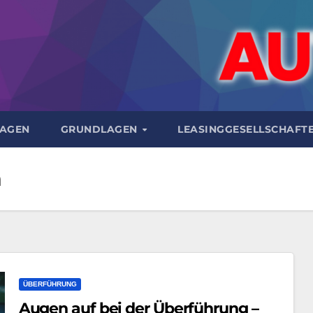
AGEN
GRUNDLAGEN
LEASINGGESELLSCHAFT
n
ÜBERFÜHRUNG
Augen auf bei der Überführung –