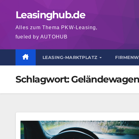
Zum
Leasinghub.de
Inhalt
springen
Alles zum Thema PKW-Leasing,
fueled by AUTOHUB
LEASING-MARKTPLATZ
FIRMENW
Schlagwort:
Geländewage